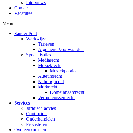
Interviews
Contact
Vacatures
Menu
Sander Petit
Werkwijze
Tarieven
Algemene Voorwaarden
Specialisaties
Mediarecht
Muziekrecht
Muziekplagiaat
Auteursrecht
Naburig recht
Merkrecht
Domeinnaamrecht
Verbintenissenrecht
Services
Juridisch advies
Contracten
Onderhandelen
Procederen
Overeenkomsten