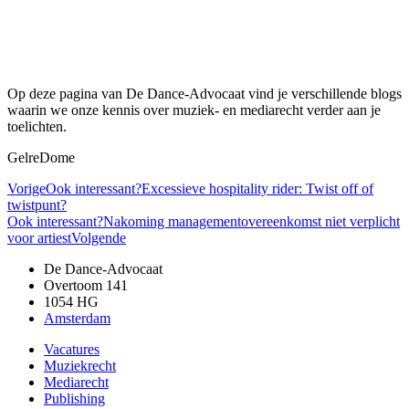
Op deze pagina van De Dance-Advocaat vind je verschillende blogs
waarin we onze kennis over muziek- en mediarecht verder aan je
toelichten.
GelreDome
Vorige
Ook interessant?
Excessieve hospitality rider: Twist off of
twistpunt?
Ook interessant?
Nakoming managementovereenkomst niet verplicht
voor artiest
Volgende
De Dance-Advocaat
Overtoom 141
1054 HG
Amsterdam
Vacatures
Muziekrecht
Mediarecht
Publishing